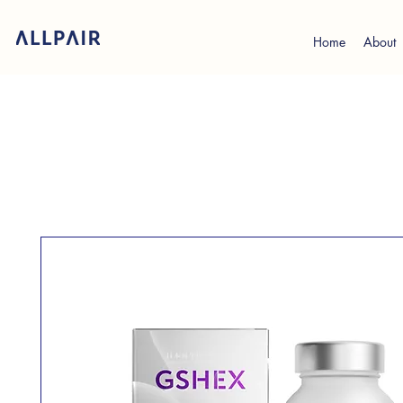
Home
About