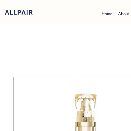
Home
About