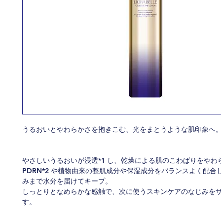
うるおいとやわらかさを抱きこむ、光をまとうような肌印象へ
やさしいうるおいが浸透*1 し、乾燥による肌のこわばりをやわ
PDRN*2 や植物由来の整肌成分や保湿成分をバランスよく配合
みまで水分を届けてキープ。
しっとりとなめらかな感触で、次に使うスキンケアのなじみを
す。