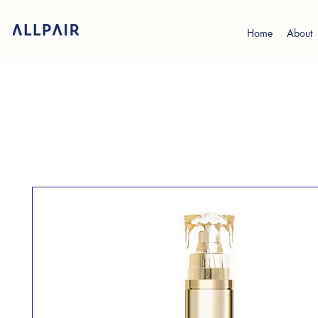
Home
About