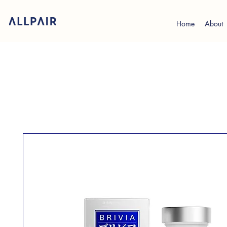
Home
About