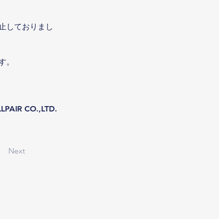
止しておりまし
す。
AIR CO.,LTD.
Next