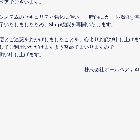
ペアでございます。
システムのセキュリティ強化に伴い、一時的にカート機能を停
了いたしましたため、Shop機能を再開いたします。
便とご迷惑をおかけしましたことを、心よりお詫び申し上げま
してご利用いただけますよう努めてまいりますので、
願い申し上げます。
株式会社オールペア / ALLP