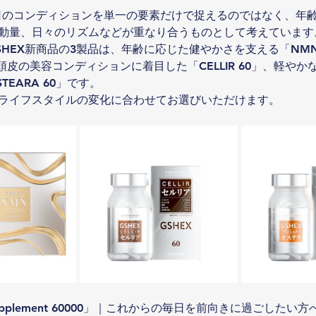
毎日のコンディションを単一の要素だけで捉えるのではなく、年
動量、日々のリズムなどが重なり合うものとして考えています
HEX新商品の3製品は、年齢に応じた健やかさを支える「NMN Sup
と頭皮の美容コンディションに着目した「CELLIR 60」、軽や
TEARA 60」です。
ライフスタイルの変化に合わせてお選びいただけます。
upplement 60000」｜これからの毎日を前向きに過ごしたい方