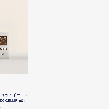
ショットイーエク
CELLIR 60」
す。