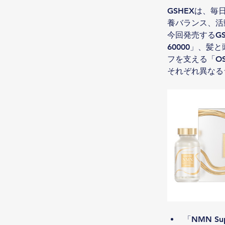
GSHEXは、
養バランス、活
今回発売するGS
60000」、髪
フを支える「OS
それぞれ異なる
「NMN S