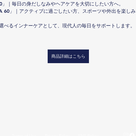
IR 60」｜毎日の身だしなみやヘアケアを大切にしたい方へ。
ARA 60」｜アクティブに過ごしたい方、スポーツや外出を楽し
選べるインナーケアとして、現代人の毎日をサポートします。
商品詳細はこちら
Terms of Use
Privacy Policy
SNS Policy