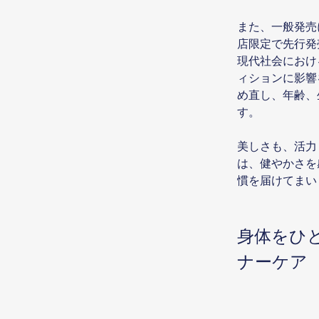
また、一般発売に
店限定で先行発
現代社会におけ
ィションに影響
め直し、年齢、
す。
美しさも、活力
は、健やかさを
慣を届けてまい
身体をひ
ナーケア