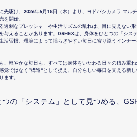
先駆け、2026年6月18日（木）より、ヨドバシカメラ マルチメ
売を開始。
る過剰なプレッシャーや生活リズムの乱れは、目に見えない形
を与えることがあります。GSHEXは、身体をひとつの「シス
生活習慣、環境によって揺らぎやすい毎日に寄り添うインナー
も、軽やかな毎日も、すべては身体をいたわる日々の積み重ねか
感覚ではなく“構造”として捉え、自分らしい毎日を支える新し
ります。
とつの「システム」として見つめる、GSH