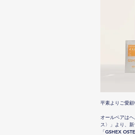
平素よりご愛顧
オールペアはヘ
ス〉」より、新サプリ
「GSHEX OS