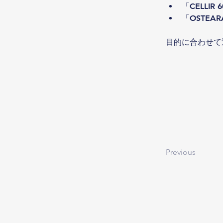
「CELL
「OSTE
目的に合わせて
Previous