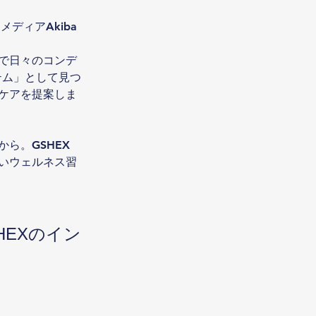
ディアAkiba
で日々のコンデ
テム」として見つ
ケアを提案しま
ら。GSHEX
いウェルネス習
EXのイン