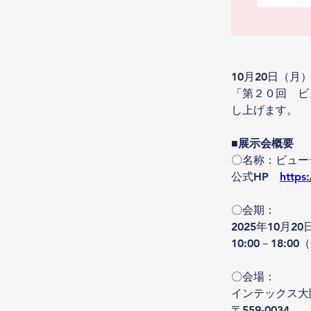
10月20日（
「第２０回　ビ
し上げます。
■展示会概要
〇名称：ビュー
公式HP　
https
〇会期：
2025年10月2
10:00－18:0
〇会場：
インテックス大
〒559-0034