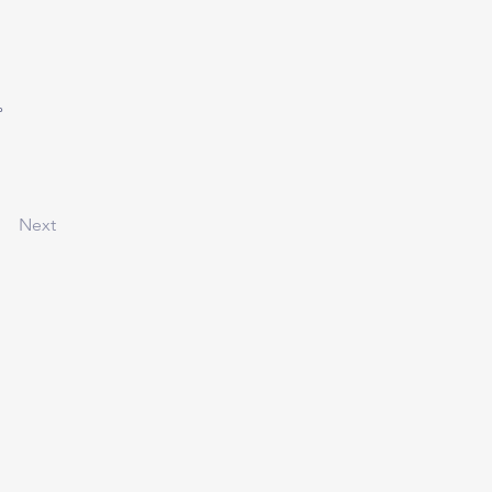
。
Next