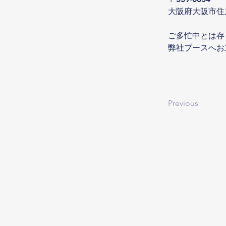
大阪府大阪市住之
ご多忙中とは存
弊社ブースへお
Previous