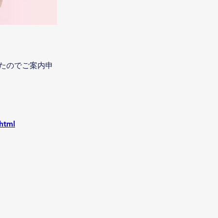
たのでご案内申
html