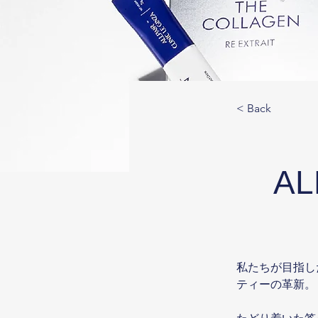
< Back
AL
私たちが⽬指し
ティーの⾰新。