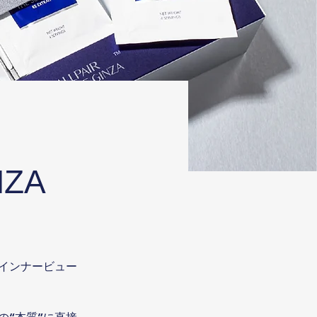
NZA
インナービュー