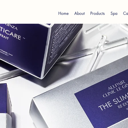
Home
About
Products
Spa
Ca