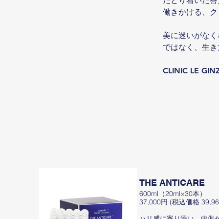
たどり着いた答
働きかける、ク
美に迷いがなく
ではなく、⽣き
CLINIC L
THE ANTICARE
600ml（20ml×30本）
37,000円 (税込価格 39,96
ハリ感に寄り添い、内側