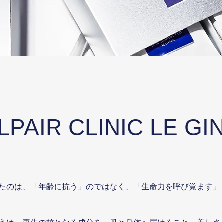
LPAIR CLINIC LE GI
たのは、「年齢に抗う」のではなく、「⽣命⼒を呼び覚ます」