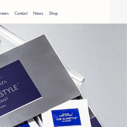
reers
Contact
News
Shop