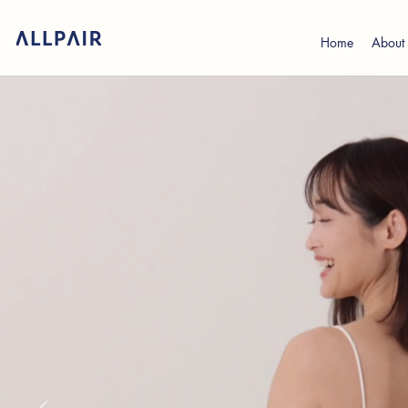
Home
About