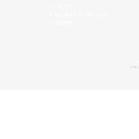
SNS規約
特定商取引法に関する表記
会社概要
in
©2023