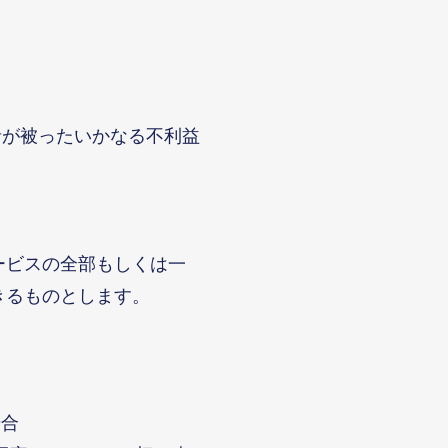
者が被ったいかなる不利益
ービスの全部もしくは一
きるものとします。
場合