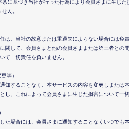
本条に基づき当社が行った行為により会員さまに生じた
ません。
任は、当社の故意または重過失によらない場合には免
に関して、会員さまと他の会員さままたは第三者との
いて一切責任を負いません。
変更等）
通知することなく、本サービスの内容を変更しまたは
とし、これによって会員さまに生じた損害について一
）
した場合には、会員さまに通知することなくいつでも