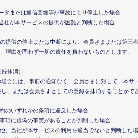
ュータまたは通信回線等が事故により停止した場合
、当社が本サービスの提供が困難と判断した場合
の提供の停止または中断により、会員さままたは第三
、理由を問わず一切の責任を負わないものとします。
登録抹消）
の場合には、事前の通知なく、会員さまに対して、本サ
限し、または会員さまとしての登録を抹消することがで
規約のいずれかの条項に違反した場合
録事項に虚偽の事実があることが判明した場合
の他、当社が本サービスの利用を適当でないと判断した