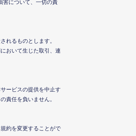
損害について、一切の責
責されるものとします。
間において生じた取引、連
本サービスの提供を中止す
切の責任を負いません。
本規約を変更することがで