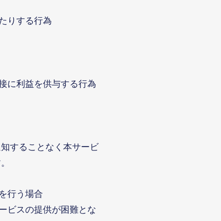
たりする行為
接に利益を供与する行為
通知することなく本サービ
す。
を行う場合
ービスの提供が困難とな