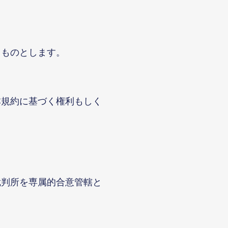
うものとします。
本規約に基づく権利もしく
裁判所を専属的合意管轄と