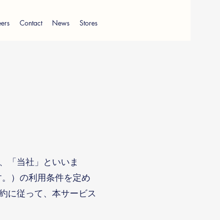
ers
Contact
News
Stores
、「当社」といいま
す。）の利用条件を定め
約に従って、本サービス