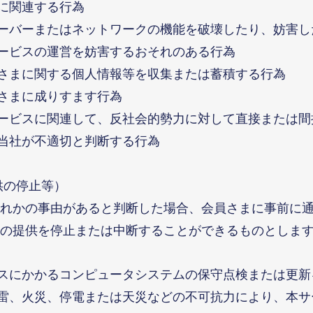
に関連する行為
サーバーまたはネットワークの機能を破壊したり、妨害し
サービスの運営を妨害するおそれのある行為
員さまに関する個人情報等を収集または蓄積する行為
員さまに成りすます行為
サービスに関連して、反社会的勢力に対して直接または間
、当社が不適切と判断する行為
供の停止等）
れかの事由があると判断した場合、会員さまに事前に
の提供を停止または中断することができるものとしま
ビスにかかるコンピュータシステムの保守点検または更新
落雷、火災、停電または天災などの不可抗力により、本サ