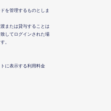
ードを管理するものとしま
譲渡または貸与することは
一致してログインされた場
ます。
イトに表示する利用料金
。