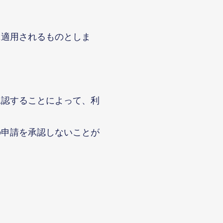
に適用されるものとしま
承認することによって、利
の申請を承認しないことが