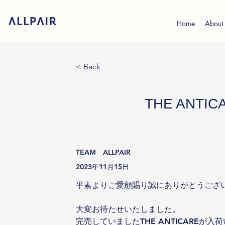
Home
About
< Back
THE ANT
TEAM ALLPAIR
2023年11月15日
平素よりご愛顧賜り誠にありがとうござ
大変お待たせいたしました。
完売していましたTHE ANTICAREが入