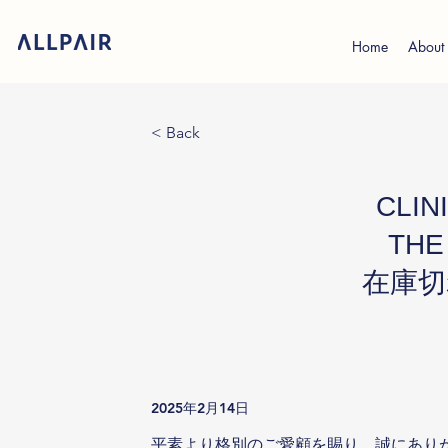
Home
About
< Back
CLIN
THE
在庫切
2025年2月14日
平素より格別のご愛顧を賜り、誠にあり