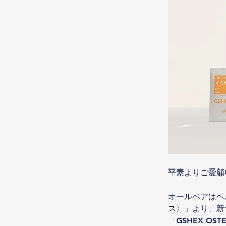
平素よりご愛顧
オールペアはヘ
ス〉」より、新サプリ
「GSHEX OS