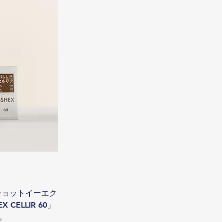
ショットイーエク
CELLIR 60」
す。