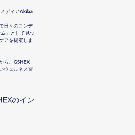
ディアAkiba
で日々のコンデ
テム」として見つ
ケアを提案しま
ら。GSHEX
いウェルネス習
EXのイン