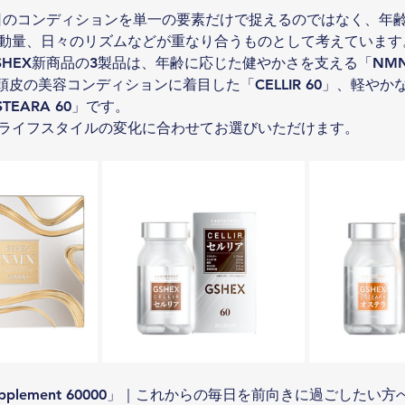
毎日のコンディションを単一の要素だけで捉えるのではなく、年
動量、日々のリズムなどが重なり合うものとして考えています
HEX新商品の3製品は、年齢に応じた健やかさを支える「NMN Sup
と頭皮の美容コンディションに着目した「CELLIR 60」、軽や
TEARA 60」です。
ライフスタイルの変化に合わせてお選びいただけます。
upplement 60000」｜これからの毎日を前向きに過ごしたい方