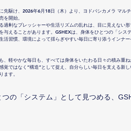
先駆け、2026年6月18日（木）より、ヨドバシカメラ マルチメ
売を開始。
る過剰なプレッシャーや生活リズムの乱れは、目に見えない形
を与えることがあります。GSHEXは、身体をひとつの「シス
生活習慣、環境によって揺らぎやすい毎日に寄り添うインナー
も、軽やかな毎日も、すべては身体をいたわる日々の積み重ねか
感覚ではなく“構造”として捉え、自分らしい毎日を支える新し
ります。
とつの「システム」として見つめる、GSH