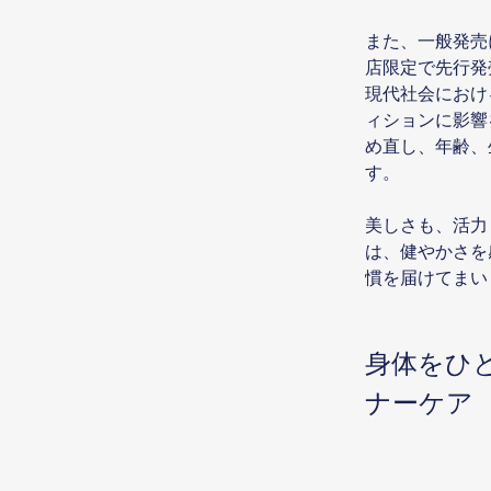
また、一般発売に
店限定で先行発
現代社会におけ
ィションに影響
め直し、年齢、
す。
美しさも、活力
は、健やかさを
慣を届けてまい
身体をひ
ナーケア