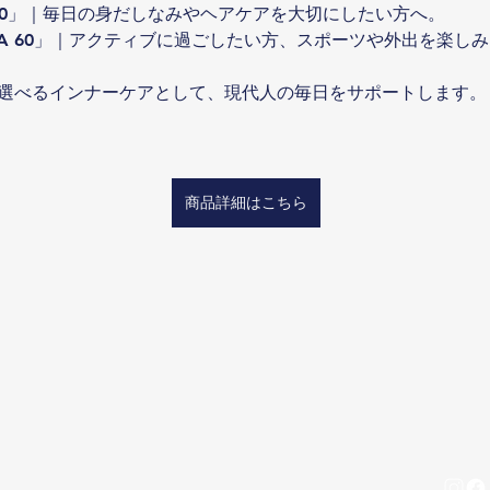
IR 60」｜毎日の身だしなみやヘアケアを大切にしたい方へ。
ARA 60」｜アクティブに過ごしたい方、スポーツや外出を楽し
選べるインナーケアとして、現代人の毎日をサポートします。
商品詳細はこちら