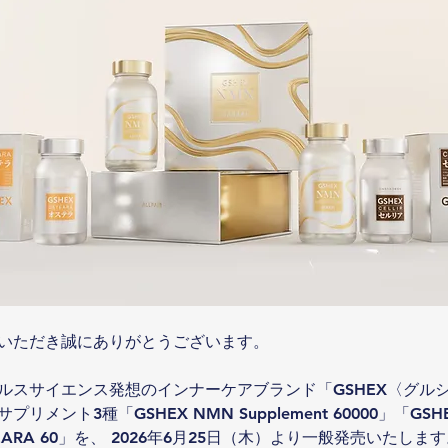
いただき誠にありがとうございます。
ルスサイエンス発想のインナーケアブランド「GSHEX〈グル
メント3種「GSHEX NMN Supplement 60000」「GSHEX 
TEARA 60」を、 2026年6月25日（木）より一般発売いたしま