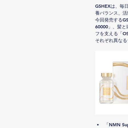
GSHEXは、
養バランス、活
今回発売するGS
60000」、髪
フを支える「OS
それぞれ異なる
「NMN S