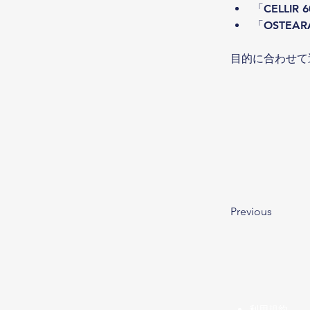
「CELL
「OSTE
目的に合わせて
Previous
​利用規約