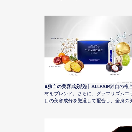
■独自の美容成分設
計 ALLPAIR独自の複合
材をブレンド。さらに、グラマリズムエ
目の美容成分を厳選して配合し、全身の