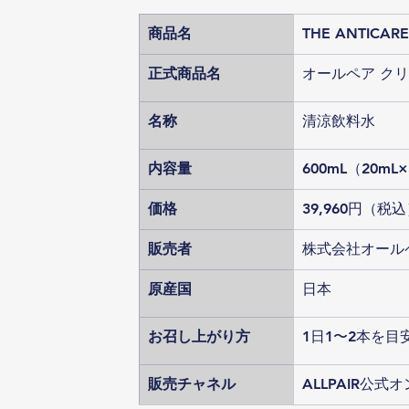
商品名
THE ANTIC
正式商品名
オールペア ク
名称
清涼飲料水
内容量
600mL（20mL
価格
39,960円（税
販売者
株式会社オール
原産国
日本
お召し上がり方
1日1〜2本を
販売チャネル
ALLPAIR公式