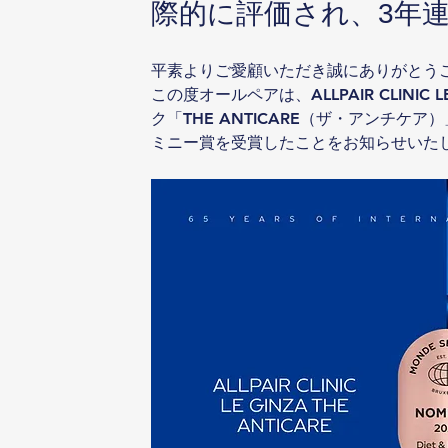
際的に評価され、3年
平素よりご愛顧いただき誠にありがとう
この度オールペアは、ALLPAIR CLINI
ク「THE ANTICARE（ザ・アンチケ
ミニー賞を受賞したことをお知らせいた