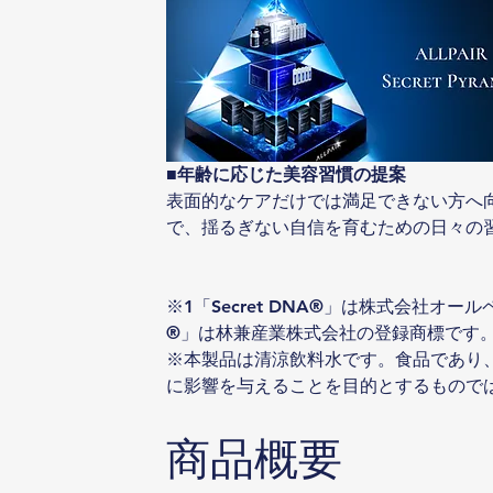
■年齢に応じた美容習慣の提案
表面的なケアだけでは満足できない方へ
で、揺るぎない自信を育むための日々の
※1「Secret DNA®」は株式会社オ
®」は林兼産業株式会社の登録商標です
※本製品は清涼飲料水です。食品であり
に影響を与えることを目的とするもので
商品概要