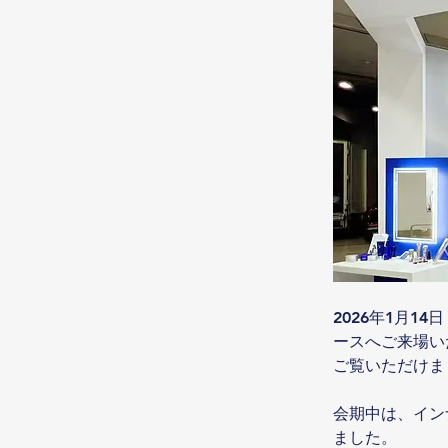
2026年1月1
ースへご来場い
ご覧いただけま
会期中は、イン
ました。