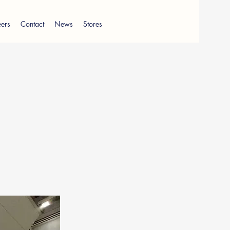
ers
Contact
News
Stores