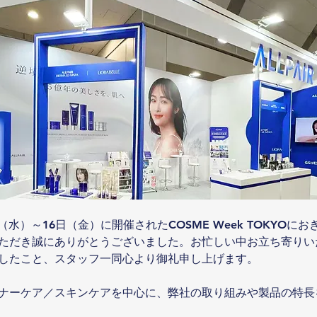
4日（水）～16日（金）に開催されたCOSME Week TOKYOに
ただき誠にありがとうございました。お忙しい中お立ち寄りい
したこと、スタッフ一同心より御礼申し上げます。
ナーケア／スキンケアを中心に、弊社の取り組みや製品の特長