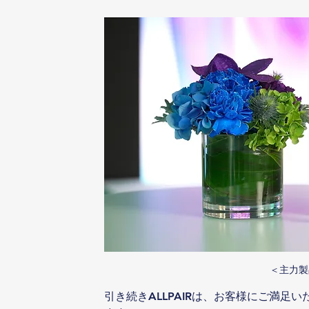
＜主力製品
引き続きALLPAIRは、お客様にご満