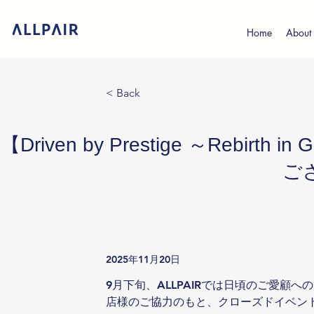
Home
About
< Back
【Driven by Prestige ～Reb
ご
2025年11月20日
9月下旬、ALLPAIRでは日頃のご愛顧
店様のご協力のもと、クローズドイベント「Driven