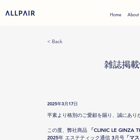
Home
About
< Back
雑誌掲載
2025年3月17日
平素より格別のご愛顧を賜り、誠にあり
この度、弊社商品 
「CLINIC LE GINZA 
2025年 エステティック通信 3月号
「マス