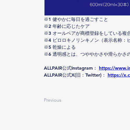
※1 健やかに毎日を過ごすこと
※2 年齢に応じたケア
※3 オールペアが商標登録をしている複
※4 ピロロキノリンキノン（表示名称：
※5 乾燥による
※6 透明感とは、つややかさや滑らかさ
ALLPAIR公式Instagram： 
https://www.i
ALLPAIR公式X(旧：Twitter)： 
https://x
Previous