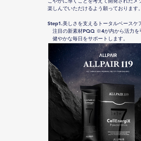
こやかに導くことを考えて開発されたメ
楽しんでいただけるよう願っております
Step1.美しさを支えるトータルベースケ
　注目の新素材PQQ ※4が内から活力
　健やかな毎日をサポートします。