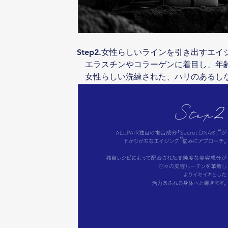
Step2.女性らしいラインを引き出すエイ
　エラスチンやコラーゲンに着目し、年
　女性らしい洗練された、ハリのあるし