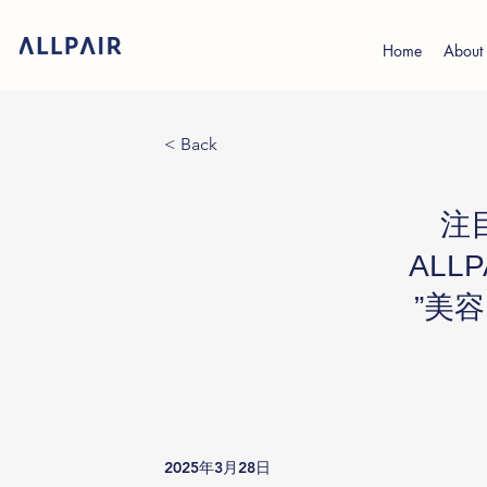
Home
About
< Back
注
ALL
”美
2025年3月28日