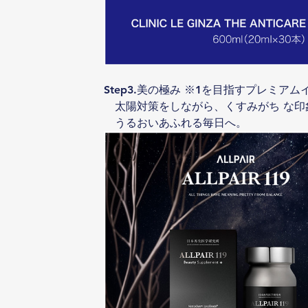
Step3.美の極み ※1を目指すプレミアム
　太陽対策をしながら、くすみがち な
　うるおいあふれる毎日へ。