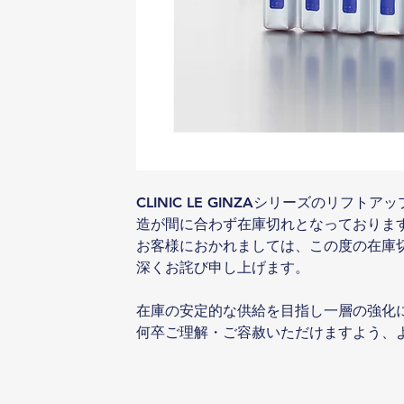
CLINIC LE GINZAシリーズのリフトア
造が間に合わず在庫切れとなっておりま
お客様におかれましては、この度の在庫
深くお詫び申し上げます。
在庫の安定的な供給を目指し一層の強化
何卒ご理解・ご容赦いただけますよう、