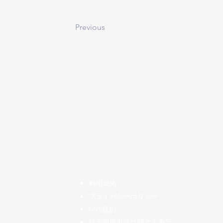
Previous
​利用規約
プライバシーポリシー
SNS規約
特定商取引法に関する表記