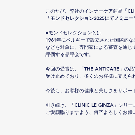
このたび、弊社のインナーケア商品
「CLI
「モンドセレクション2025にてノミニーラベ
■モンドセレクションとは
1961年にベルギーで設立された国際的
などを対象に、専門家による審査を通じ
評価する品評会です。
今回の受賞は、「THE ANTICARE」
受け止めており、多くのお客様に支えら
今後も、お客様の健康と美しさをサポー
引き続き、「CLINIC LE GINZA」シ
ご愛顧賜りますよう、何卒よろしくお願