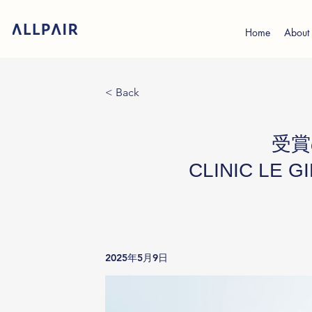
Home
About
< Back
受賞
CLINIC LE G
2025年5月9日