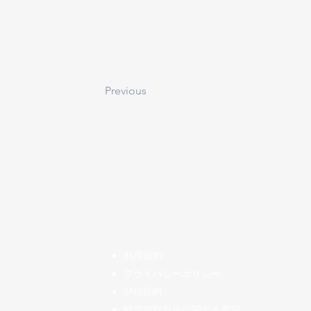
Previous
​利用規約
プライバシーポリシー
SNS規約
特定商取引法に関する表記