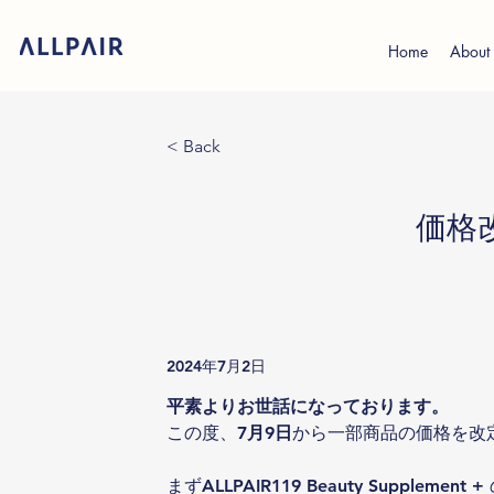
Home
About
< Back
価格
2024年7月2日
平素よりお世話になっております。
この度、
7月9日
から一部商品の価格を改
まずALLPAIR119 Beauty Supplem