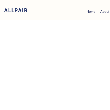
Home
About