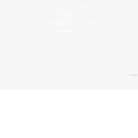
プライバシーポリシー
SNS規約
特定商取引法に関する表記
会社概要
in
©2023